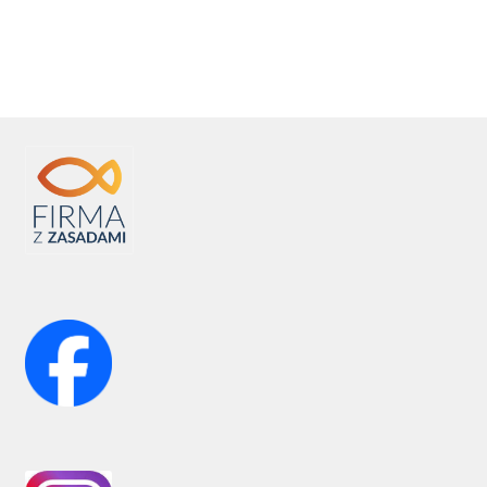
wpisu